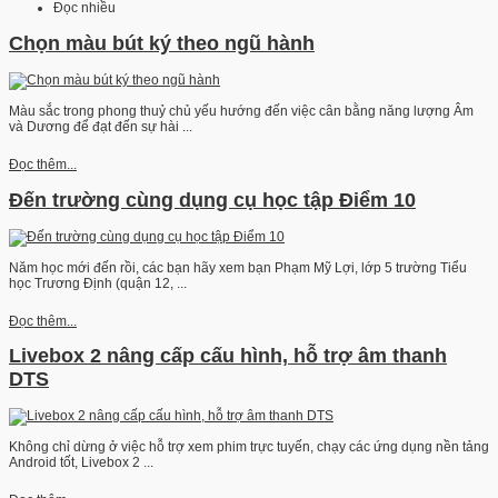
Đọc nhiều
Chọn màu bút ký theo ngũ hành
Màu sắc trong phong thuỷ chủ yếu hướng đến việc cân bằng năng lượng Âm
và Dương để đạt đến sự hài ...
Đọc thêm...
Đến trường cùng dụng cụ học tập Điểm 10
Năm học mới đến rồi, các bạn hãy xem bạn Phạm Mỹ Lợi, lớp 5 trường Tiểu
học Trương Định (quận 12, ...
Đọc thêm...
Livebox 2 nâng cấp cấu hình, hỗ trợ âm thanh
DTS
Không chỉ dừng ở việc hỗ trợ xem phim trực tuyến, chạy các ứng dụng nền tảng
Android tốt, Livebox 2 ...