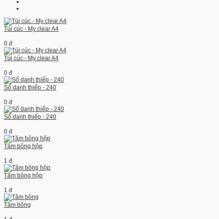
Túi cúc - My clear A4
0 đ
Túi cúc - My clear A4
0 đ
Sổ danh thiếp - 240
0 đ
Sổ danh thiếp - 240
0 đ
Tăm bông hộp
1 đ
Tăm bông hộp
1 đ
Tăm bông