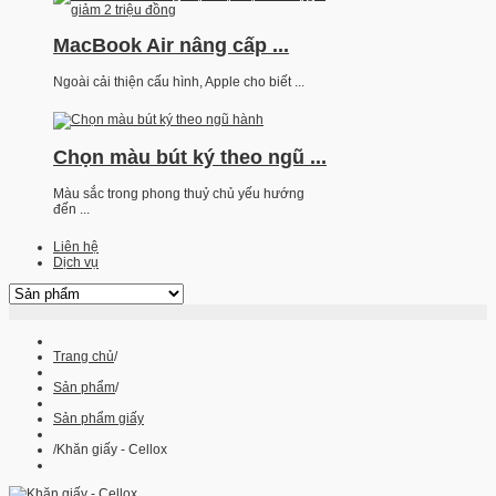
MacBook Air nâng cấp ...
Ngoài cải thiện cấu hình, Apple cho biết ...
Chọn màu bút ký theo ngũ ...
Màu sắc trong phong thuỷ chủ yếu hướng
đến ...
Liên hệ
Dịch vụ
Trang chủ
/
Sản phẩm
/
Sản phẩm giấy
/
Khăn giấy - Cellox