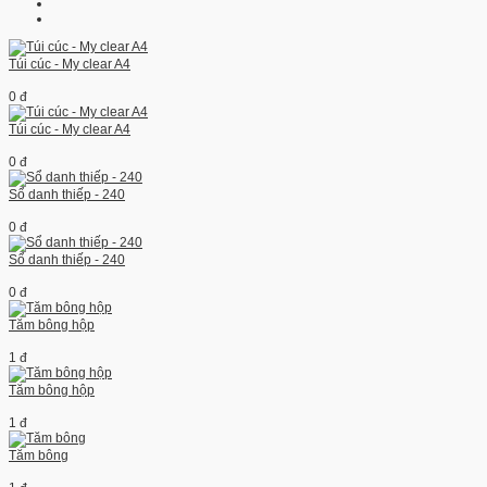
Túi cúc - My clear A4
0 đ
Túi cúc - My clear A4
0 đ
Sổ danh thiếp - 240
0 đ
Sổ danh thiếp - 240
0 đ
Tăm bông hộp
1 đ
Tăm bông hộp
1 đ
Tăm bông