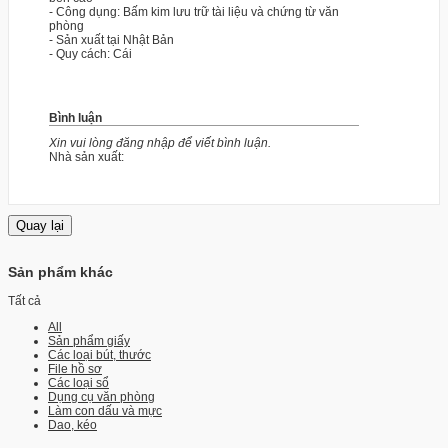
- Công dụng: Bấm kim lưu trữ tài liệu và chứng từ văn
phòng
- Sản xuất tại Nhật Bản
- Quy cách: Cái
Bình luận
Xin vui lòng đăng nhập để viết bình luận.
Nhà sản xuất:
Sản phẩm khác
Tất cả
All
Sản phẩm giấy
Các loại bút, thước
File hồ sơ
Các loại sổ
Dụng cụ văn phòng
Làm con dấu và mực
Dao, kéo