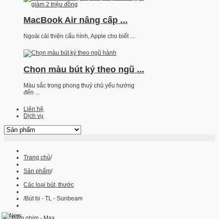
MacBook Air nâng cấp ...
Ngoài cải thiện cấu hình, Apple cho biết ...
Chọn màu bút ký theo ngũ ...
Màu sắc trong phong thuỷ chủ yếu hướng
đến ...
Liên hệ
Dịch vụ
Trang chủ
/
Sản phẩm
/
Các loại bút, thước
/
Bút bi - TL - Sunbeam