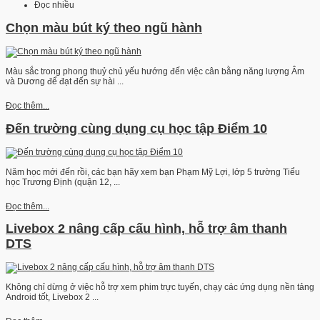
Đọc nhiều
Chọn màu bút ký theo ngũ hành
Màu sắc trong phong thuỷ chủ yếu hướng đến việc cân bằng năng lượng Âm
và Dương để đạt đến sự hài ...
Đọc thêm...
Đến trường cùng dụng cụ học tập Điểm 10
Năm học mới đến rồi, các bạn hãy xem bạn Phạm Mỹ Lợi, lớp 5 trường Tiểu
học Trương Định (quận 12, ...
Đọc thêm...
Livebox 2 nâng cấp cấu hình, hỗ trợ âm thanh
DTS
Không chỉ dừng ở việc hỗ trợ xem phim trực tuyến, chạy các ứng dụng nền tảng
Android tốt, Livebox 2 ...