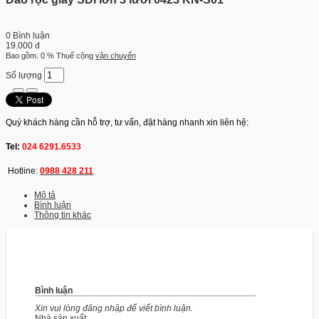
0 Bình luận
19.000 đ
Bao gồm. 0 % Thuế
cộng
vận chuyển
Số lượng
Quý khách hàng cần hỗ trợ, tư vấn, đặt hàng nhanh xin liên hệ:
Tel:
024 6291.6533
Hotline:
0988 428 211
Mô tả
Bình luận
Thông tin khác
Bình luận
Xin vui lòng đăng nhập để viết bình luận.
Nhà sản xuất: