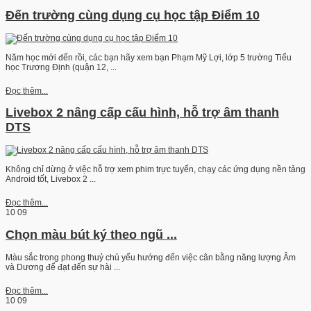
Đến trường cùng dụng cụ học tập Điểm 10
Năm học mới đến rồi, các bạn hãy xem bạn Phạm Mỹ Lợi, lớp 5 trường Tiểu
học Trương Định (quận 12, ...
Đọc thêm...
Livebox 2 nâng cấp cấu hình, hỗ trợ âm thanh
DTS
Không chỉ dừng ở việc hỗ trợ xem phim trực tuyến, chạy các ứng dụng nền tảng
Android tốt, Livebox 2 ...
Đọc thêm...
10
09
Chọn màu bút ký theo ngũ ...
Màu sắc trong phong thuỷ chủ yếu hướng đến việc cân bằng năng lượng Âm
và Dương để đạt đến sự hài ...
Đọc thêm...
10
09