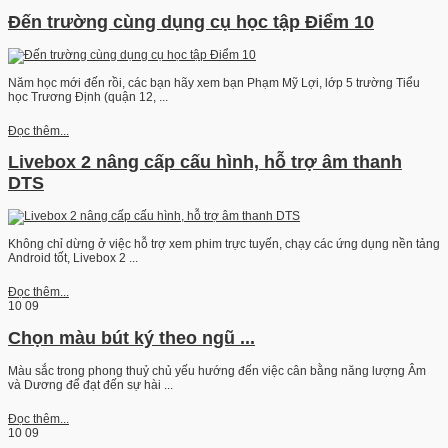
Đến trường cùng dụng cụ học tập Điểm 10
Năm học mới đến rồi, các bạn hãy xem bạn Phạm Mỹ Lợi, lớp 5 trường Tiểu
học Trương Định (quận 12, ...
Đọc thêm...
Livebox 2 nâng cấp cấu hình, hỗ trợ âm thanh
DTS
Không chỉ dừng ở việc hỗ trợ xem phim trực tuyến, chạy các ứng dụng nền tảng
Android tốt, Livebox 2 ...
Đọc thêm...
10
09
Chọn màu bút ký theo ngũ ...
Màu sắc trong phong thuỷ chủ yếu hướng đến việc cân bằng năng lượng Âm
và Dương để đạt đến sự hài ...
Đọc thêm...
10
09