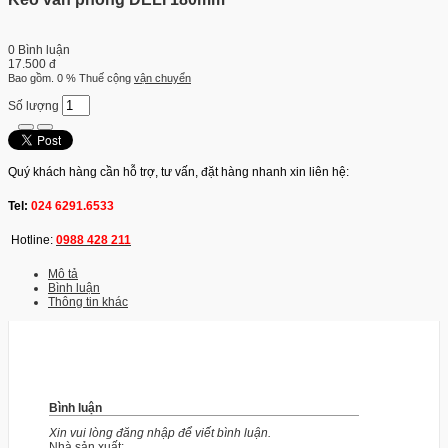
0 Bình luận
17.500 đ
Bao gồm. 0 % Thuế
cộng
vận chuyển
Số lượng
Quý khách hàng cần hỗ trợ, tư vấn, đặt hàng nhanh xin liên hệ:
Tel:
024 6291.6533
Hotline:
0988 428 211
Mô tả
Bình luận
Thông tin khác
Bình luận
Xin vui lòng đăng nhập để viết bình luận.
Nhà sản xuất: